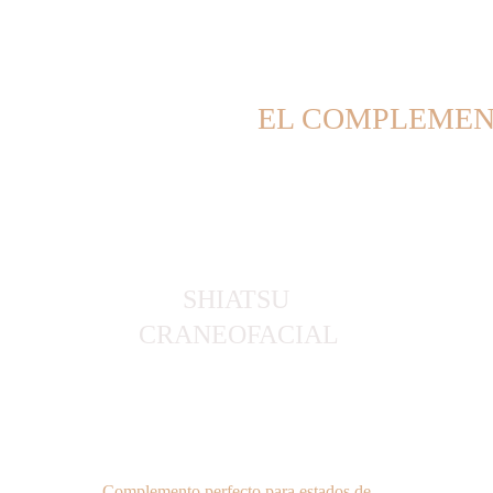
EL COMPLEMENT
SHIATSU 
CRANEOFACIAL
Complemento perfecto para estados de 