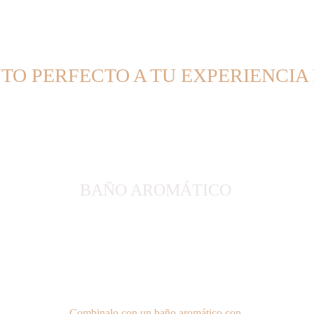
O PERFECTO A TU EXPERIENCIA
BAÑO AROMÁTICO
Combinalo con un baño aromático con 