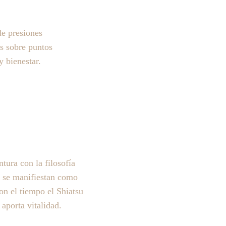
de presiones 
s sobre puntos 
 bienestar. 
tura con la filosofía 
s se manifiestan como 
Con el tiempo el Shiatsu 
aporta vitalidad.