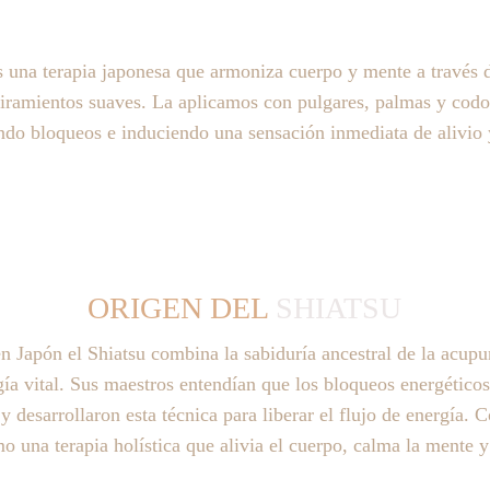
s una terapia japonesa que armoniza cuerpo y mente a través 
tiramientos suaves. La aplicamos con pulgares, palmas y codo
ando bloqueos e induciendo una sensación inmediata de alivio y
ORIGEN DEL 
SHIATSU
n Japón el Shiatsu combina la sabiduría ancestral de la acupun
rgía vital. Sus maestros entendían que los bloqueos energético
 y desarrollaron esta técnica para liberar el flujo de energía. 
o una terapia holística que alivia el cuerpo, calma la mente y 