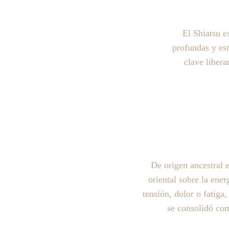
El Shiatsu e
profundas y es
clave liber
De origen ancestral e
oriental sobre la ene
tensión, dolor o fatiga,
se consolidó com