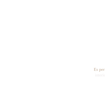
Es per
interi