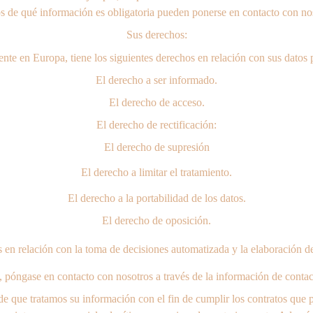
os de qué información es obligatoria pueden ponerse en contacto con nos
Sus derechos:
dente en Europa, tiene los siguientes derechos en relación con sus datos 
El derecho a ser informado.
El derecho de acceso.
El derecho de rectificación:
El derecho de supresión
El derecho a limitar el tratamiento.
El derecho a la portabilidad de los datos.
El derecho de oposición.
en relación con la toma de decisiones automatizada y la elaboración de
o, póngase en contacto con nosotros a través de la información de contac
e que tratamos su información con el fin de cumplir los contratos que p