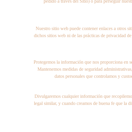
pedido a través del Sitio) o para perseguir nue
Nuestro sitio web puede contener enlaces a otros si
dichos sitios web ni de las prácticas de privacidad 
Protegemos la información que nos proporciona en ser
Mantenemos medidas de seguridad administrativas, té
datos personales que controlamos y custod
Divulgaremos cualquier información que recopilemos, 
legal similar, y cuando creamos de buena fe que la di