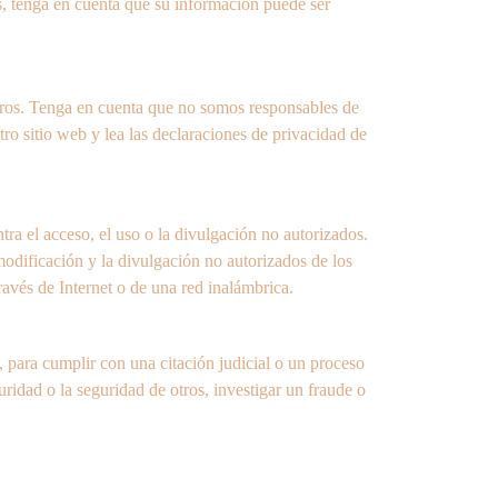
s, tenga en cuenta que su información puede ser 
otros. Tenga en cuenta que no somos responsables de 
o sitio web y lea las declaraciones de privacidad de 
a el acceso, el uso o la divulgación no autorizados. 
modificación y la divulgación no autorizados de los 
avés de Internet o de una red inalámbrica.
 para cumplir con una citación judicial o un proceso 
ridad o la seguridad de otros, investigar un fraude o 