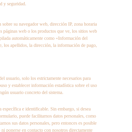
d y seguridad.
n sobre su navegador web, dirección IP, zona horaria 
as páginas web o los productos que ve, los sitios web 
copilada automáticamente como «Información del 
 los apellidos, la dirección, la información de pago, 
el usuario, solo los estrictamente necesarios para 
uso y establecer información estadística sobre el uso 
ingún usuario concreto del sistema.
 específica e identificable. Sin embargo, si desea 
formulario, puede facilitarnos datos personales, como 
tarnos sus datos personales, pero entonces es posible 
o ni ponerse en contacto con nosotros directamente 