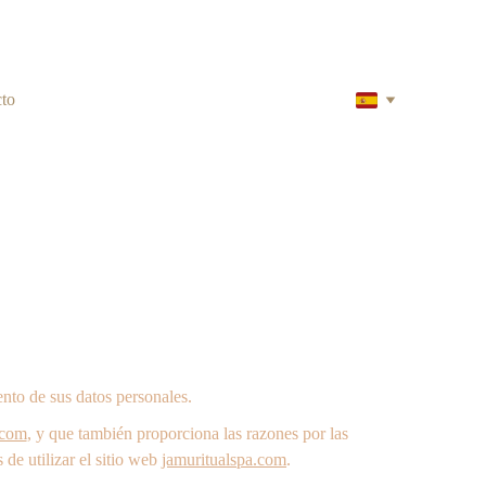
to
ento de sus datos personales.
.com
, y que también proporciona las razones por las 
de utilizar el sitio web 
jamuritualspa.com
.