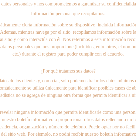
datos personales y nos comprometemos a garantizar su confidencialida
Información personal que recopilamos:
áticamente cierta información sobre su dispositivo, incluida informació
. Además, mientras navega por el sitio, recopilamos información sobre l
 al sitio y cómo interactúa con él. Nos referimos a esta información re
datos personales que nos proporcione (incluidos, entre otros, el nombre,
etc.) durante el registro para poder cumplir con el acuerdo.
¿Por qué tratamos sus datos?
tos de los clientes y, como tal, solo podemos tratar los datos mínimos d
máticamente se utiliza únicamente para identificar posibles casos de ab
tadística no se agrega de ninguna otra forma que permita identificar a n
i revelar ninguna información que permita identificarle como una persona
bir nuestro boletín informativo o proporcionar otros datos rellenando un 
esidencia, organización y número de teléfono. Puede optar por no facili
el sitio web. Por ejemplo, no podrá recibir nuestro boletín informativ