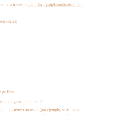
otros a través de 
jamuritualspa@jamuritualspa.com
.
personales:
 perfiles.
to que figura a continuación.
odamos tener con usted (por ejemplo, si realiza un 