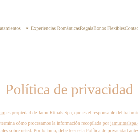
atamientos
Experiencias Románticas
Regala
Bonos Flexibles
Contac
Política de privacidad
com
 es propiedad de Jamu Rituals Spa, que es el responsable del tratami
etermina cómo procesamos la información recopilada por 
jamuritualspa
es sobre usted. Por lo tanto, debe leer esta Política de privacidad antes 