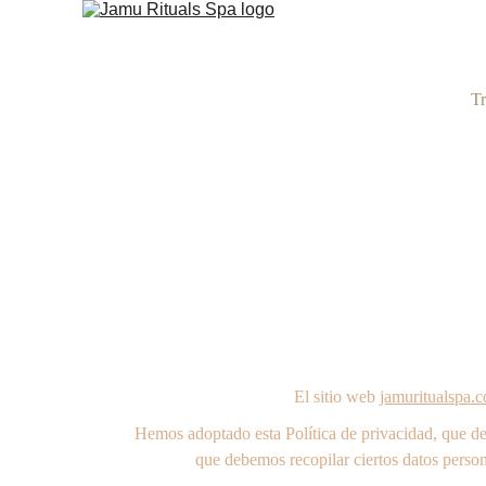
Tr
El sitio web 
jamuritualspa.
Hemos adoptado esta Política de privacidad, que d
que debemos recopilar ciertos datos personal