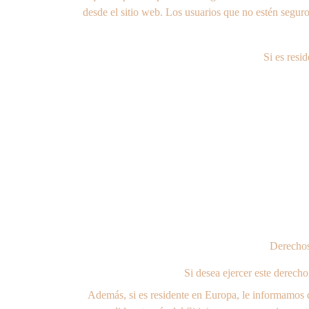
desde el sitio web. Los usuarios que no estén segur
Si es resi
Derechos 
Si desea ejercer este derech
Además, si es residente en Europa, le informamos d