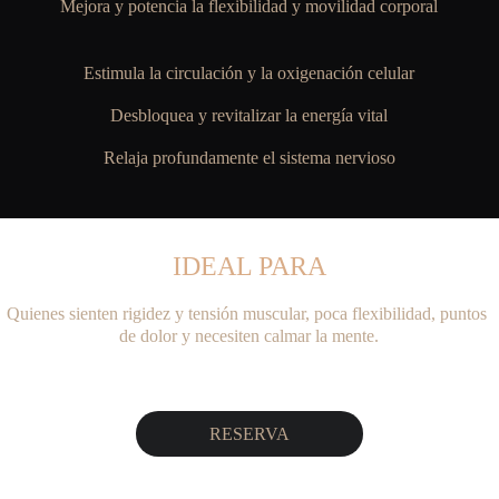
Mejora y potencia la flexibilidad y movilidad corporal
Estimula la circulación y la oxigenación celular
Desbloquea y revitalizar la energía vital
Relaja profundamente el sistema nervioso
IDEAL PARA
Quienes sienten rigidez y tensión muscular, poca flexibilidad, puntos 
de dolor y necesiten calmar la mente.
RESERVA