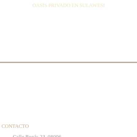
OASIS PRIVADO EN SULAWESI
CONTACTO
Calle Regás 23, 08006