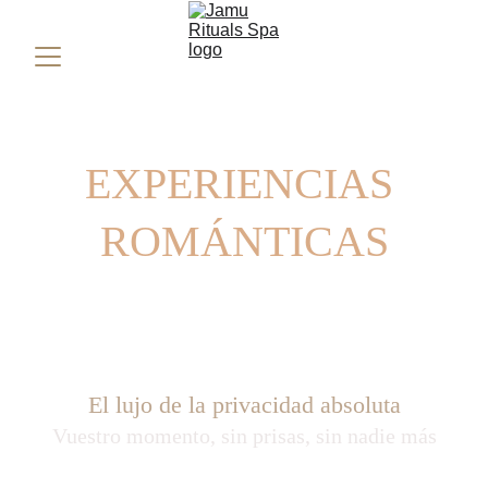
EXPERIENCIAS 
ROMÁNTICAS
El lujo de la privacidad absoluta
Vuestro momento, sin prisas, sin nadie más