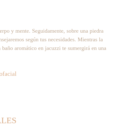
uerpo y mente. Seguidamente, sobre una piedra 
consejaremos según tus necesidades. Mientras la 
un baño aromático en jacuzzi te sumergirá en una 
facial 
ALES