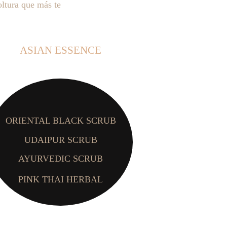
ltura que más te 
ASIAN ESSENCE
ORIENTAL BLACK SCRUB
UDAIPUR SCRUB
AYURVEDIC SCRUB
PINK THAI HERBAL