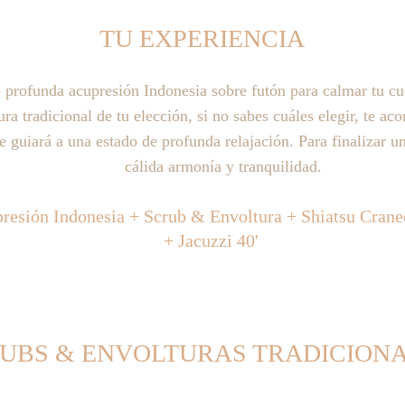
TU EXPERIENCIA
o profunda acupresión Indonesia sobre futón para calmar tu c
ra tradicional de tu elección, si no sabes cuáles elegir, te a
e guiará a una estado de profunda relajación. Para finalizar 
cálida armonía y tranquilidad.
resión Indonesia + Scrub & Envoltura + Shiatsu Craneo
+ Jacuzzi 40'
UBS & ENVOLTURAS TRADICION