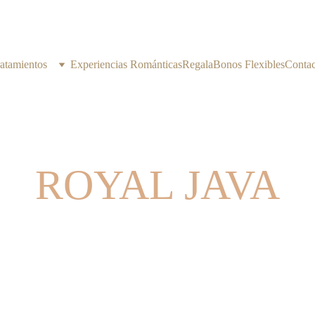
atamientos
Experiencias Románticas
Regala
Bonos Flexibles
Contac
ROYAL JAVA