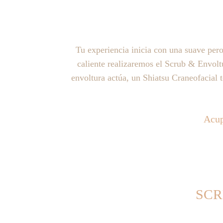
Tu experiencia inicia con una suave per
caliente realizaremos el Scrub & Envoltu
envoltura actúa, un Shiatsu Craneofacial t
Acup
SCR