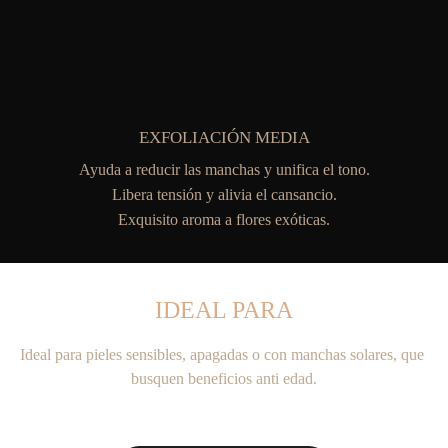
EXFOLIACIÓN MEDIA
Ayuda a reducir las manchas y unifica el tono.
Libera tensión y alivia el cansancio.
Exquisito aroma a flores exóticas.
IDEAL PARA
Ideal para pieles sensibles, apagadas o con manchas solares, que 
busquen beneficios anti edad.