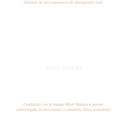
disfrutar de una experiencia de desconexión total.
MIÇET MADURA
Combínalo con el masaje Miçet Madura si sientes 
sobrecargada tu musculatura o cansancio físico acumulado.