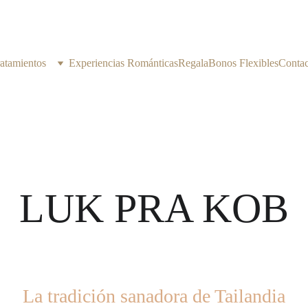
atamientos
Experiencias Románticas
Regala
Bonos Flexibles
Contac
LUK PRA KOB
La tradición sanadora de Tailandia