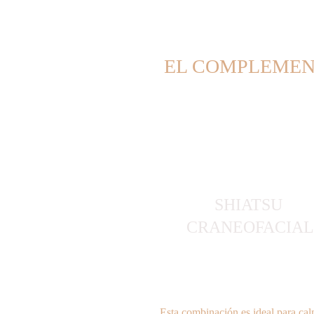
EL COMPLEMENT
SHIATSU 
CRANEOFACIA
Esta combinación es ideal para cal