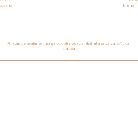
osismo.
burbuja
Al complementar tu masaje con otra terapia, disfrutarás de un 10% de 
cortesía.