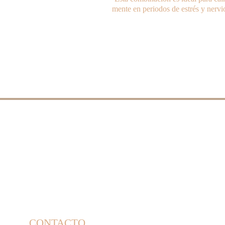
mente en periodos de estrés y nervi
CONTACTO