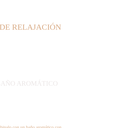
 DE RELAJACIÓN
BAÑO AROMÁTICO
inalo con un baño aromático con 