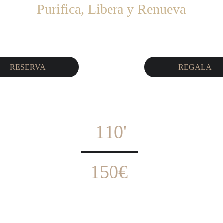
Purifica, Libera y Renueva
RESERVA
REGALA
 110' 
150€ 