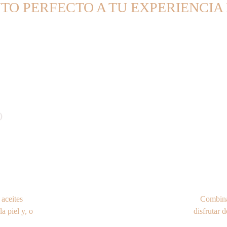
O PERFECTO A TU EXPERIENCIA
O
aceites 
Combina
a piel y, o 
disfrutar 