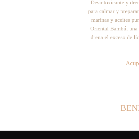
Desintoxicante y dre
para calmar y preparar
marinas y aceites pu
Oriental Bambú, una 
drena el exceso de lí
Acupr
BEN