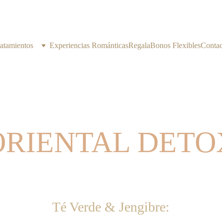
atamientos
Experiencias Románticas
Regala
Bonos Flexibles
Contac
ORIENTAL DETO
Té Verde & Jengibre: