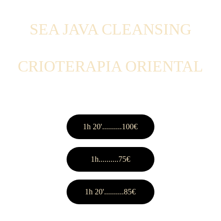
SEA JAVA CLEANSING
CRIOTERAPIA ORIENTAL
1h 20'..........100€
1h..........75€
1h 20'..........85€