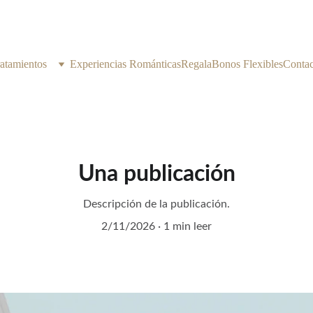
atamientos
Experiencias Románticas
Regala
Bonos Flexibles
Contac
Una publicación
Descripción de la publicación.
2/11/2026
1 min leer